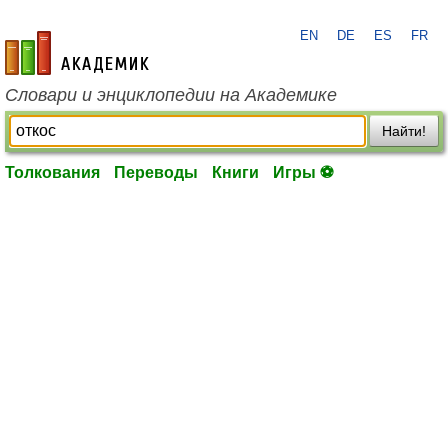
EN
DE
ES
FR
academic.ru
Словари и энциклопедии на Академике
Найти!
Толкования
Переводы
Книги
Игры ⚽